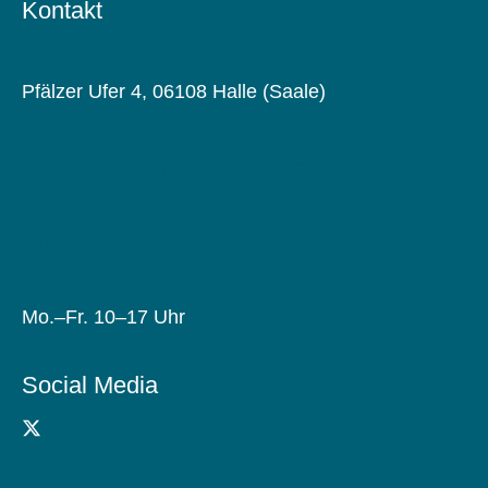
Kontakt
Pfälzer Ufer 4, 06108 Halle (Saale)
kontakt@aufpunktundkomma.de
+49 345 13508694
Mo.–Fr. 10–17 Uhr
Social Media