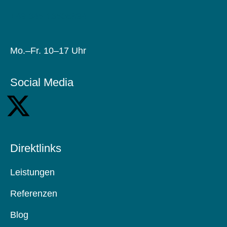
+49 345 13508694
Mo.–Fr. 10–17 Uhr
Social Media
Direktlinks
Leistungen
Referenzen
Blog