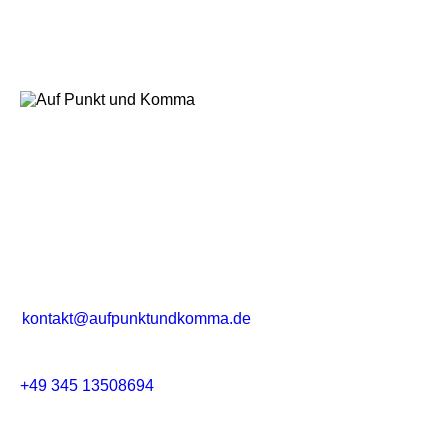
Kontakt
Pfälzer Ufer 4, 06108 Halle (Saale)
kontakt@aufpunktundkomma.de
+49 345 13508694